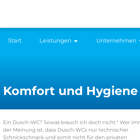
Start
Leistungen
Unternehmen
Komfort und Hygiene 
Ein Dusch-WC? Sowas brauch ich doch nicht.“ Wer i
der Meinung ist, dass Dusch-WCs nur technischer
Schnickschnack und somit nicht für den privaten