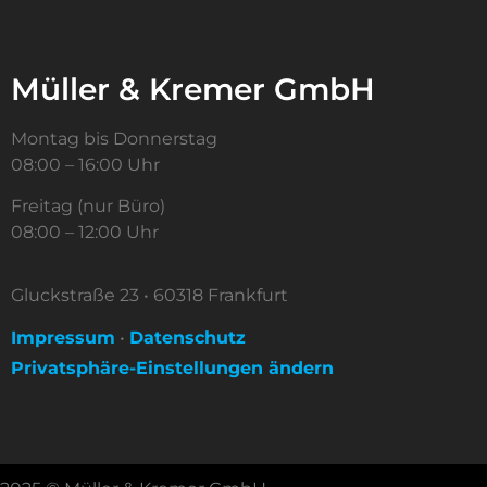
Müller & Kremer GmbH
Montag bis Donnerstag
08:00 – 16:00 Uhr
Freitag (nur Büro)
08:00 – 12:00 Uhr
Gluckstraße 23 • 60318 Frankfurt
Impressum
•
Datenschutz
Privatsphäre-Einstellungen ändern