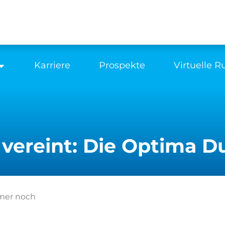
Karriere
Prospekte
Virtuelle 
vereint: Die Optima 
mmer noch