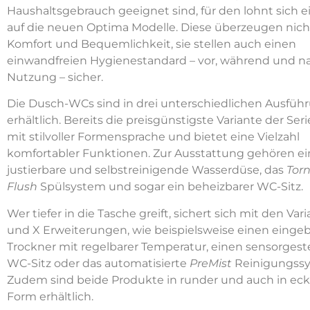
Haushaltsgebrauch geeignet sind, für den lohnt sich ei
auf die neuen Optima Modelle. Diese überzeugen nich
Komfort und Bequemlichkeit, sie stellen auch einen
einwandfreien Hygienestandard – vor, während und n
Nutzung – sicher.
Die Dusch-WCs sind in drei unterschiedlichen Ausfü
erhältlich. Bereits die preisgünstigste Variante der Seri
mit stilvoller Formensprache und bietet eine Vielzahl
komfortabler Funktionen. Zur Ausstattung gehören ei
justierbare und selbstreinigende Wasserdüse, das
Tor
Flush
Spülsystem und sogar ein beheizbarer WC-Sitz.
Wer tiefer in die Tasche greift, sichert sich mit den Var
und X Erweiterungen, wie beispielsweise einen einge
Trockner mit regelbarer Temperatur, einen sensorges
WC-Sitz oder das automatisierte
PreMist
Reinigungssy
Zudem sind beide Produkte in runder und auch in eck
Form erhältlich.