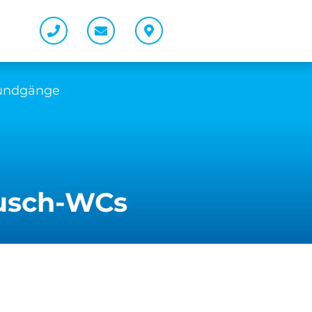
Rundgänge
Dusch-WCs