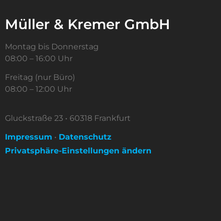
Müller & Kremer GmbH
Montag bis Donnerstag
08:00 – 16:00 Uhr
Freitag (nur Büro)
08:00 – 12:00 Uhr
Gluckstraße 23 • 60318 Frankfurt
Impressum
•
Datenschutz
Privatsphäre-Einstellungen ändern