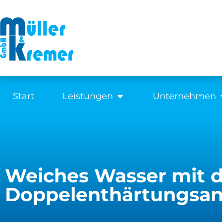
Start
Leistungen
Unternehmen
Weiches Wasser mit d
Doppelenthärtungsan