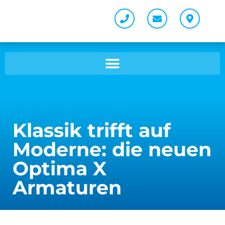
Klassik trifft auf
Moderne: die neuen
Optima X
Armaturen