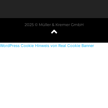
2025 © Müller & Kremer GmbH
WordPress Cookie Hinweis von Real Cookie Banner