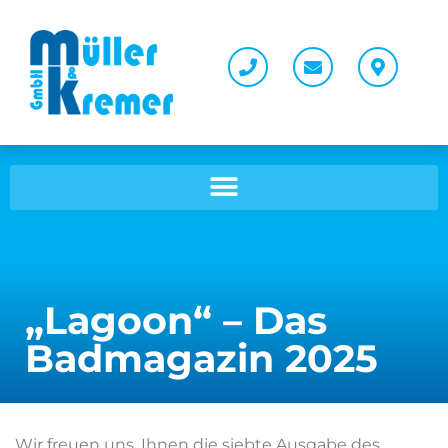
„Lagoon“ – Das
Badmagazin 2025
Wir freuen uns, Ihnen die siebte Ausgabe des